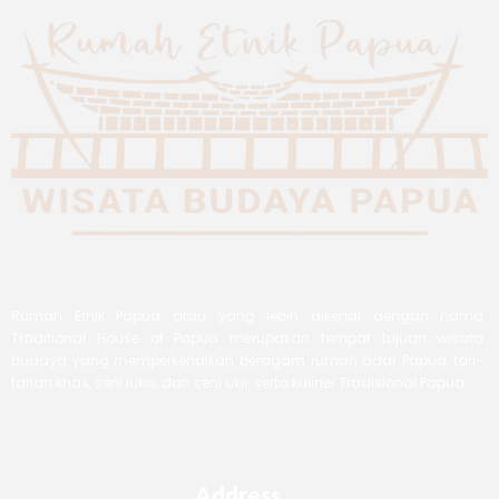
Rumah Etnik Papua atau yang lebih dikenal dengan nama
Traditional House of Papua merupakan tempat tujuan wisata
budaya yang memperkenalkan beragam rumah adat Papua, tari-
tarian khas, seni lukis, dan seni ukir, serta kuliner Tradisional Papua.
Address