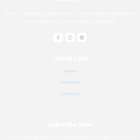
Alamat : Jalan Baru Jl. Raya Aimas – Klamono No.km.21 Malawili, Kec.
Aimas, Kab. Sorong, Papua Barat, Sorong 48916
Useful Links
Home
About Us
Contact
Subscribe Now
Terus Kunjungi Website rumahetnikpapua.com agar anda tidak