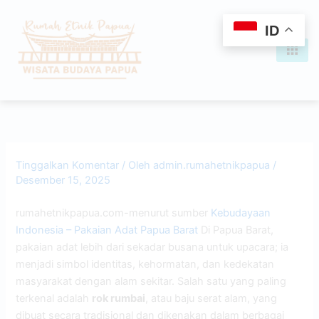
Lewati
content
ke
ID
konten
Tinggalkan Komentar
/ Oleh
admin.rumahetnikpapua
/
Desember 15, 2025
rumahetnikpapua.com-menurut sumber
Kebudayaan
Indonesia – Pakaian Adat Papua Barat
Di Papua Barat,
pakaian adat lebih dari sekadar busana untuk upacara; ia
menjadi simbol identitas, kehormatan, dan kedekatan
masyarakat dengan alam sekitar. Salah satu yang paling
terkenal adalah
rok rumbai
, atau baju serat alam, yang
dibuat secara tradisional dan dikenakan dalam berbagai