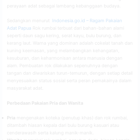
perayaan adat sebagai lambang kebanggaan budaya.
Sedangkan menurut
Indonesia.go.id – Ragam Pakaian
Adat Papua
Rok rumbai terbuat dari bahan-bahan alami
seperti daun sagu kering, serat kayu, bulu burung, dan
kerang laut. Warna yang dominan adalah cokelat tanah dan
kuning keemasan, yang melambangkan kehangatan,
kesuburan, dan keharmonisan antara manusia dengan
alam. Pembuatan rok dilakukan sepenuhnya dengan
tangan dan diwariskan turun-temurun, dengan setiap detail
menyesuaikan status sosial serta peran pemakainya dalam
masyarakat adat.
Perbedaan Pakaian Pria dan Wanita
Pria
mengenakan koteka (penutup khas) dan rok rumbai,
ditambah hiasan kepala dari bulu burung kasuari atau
cenderawasih serta kalung manik-manik.