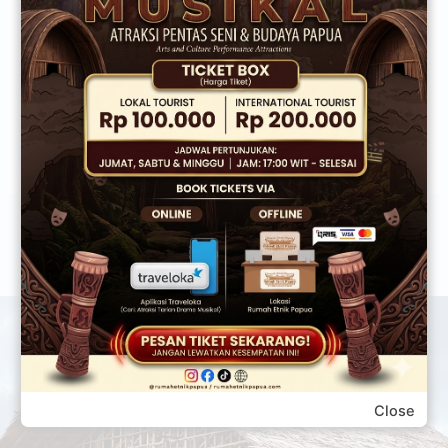
Simpan nama, email, dan situs web saya pada
peramban ini untuk komentar saya berikutnya.
Close