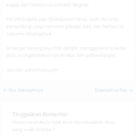
bagus dan fasilitasnya semakin lengkap.
Hal yang sama juga disampaikan Nurul, salah seorang
pengunjung yang menyewa pakaian adat dan berfoto ria
bersama keluarganya.
Ia sangat senang bisa foto dengan menggunakan pakaian
adat, backgroundnya rumah adat dan pemandangan.
Sumber: penabicara.com
←
Pos Sebelumnya
Selanjutnya Pos
→
Tinggalkan Komentar
Alamat email Anda tidak akan dipublikasikan.
Ruas
yang wajib ditandai
*