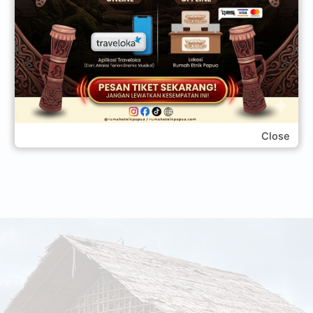
Web
Simpan nama, email, dan situs web saya pada
peramban ini untuk komentar saya berikutnya.
Close