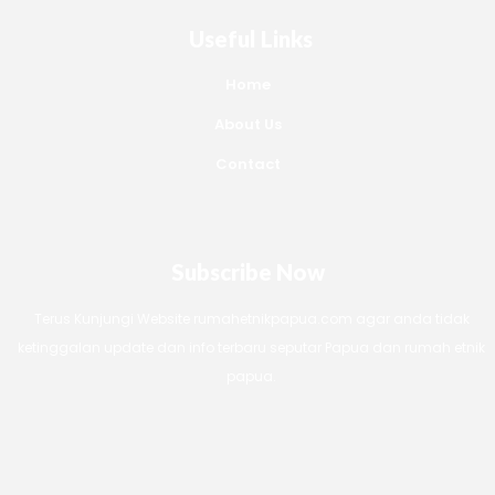
Useful Links
Home
About Us
Contact
Subscribe Now
Terus Kunjungi Website rumahetnikpapua.com agar anda tidak
ketinggalan update dan info terbaru seputar Papua dan rumah etnik
papua.