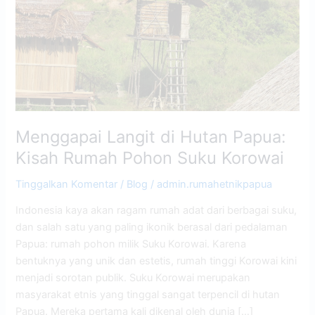
Kisah
Rumah
Pohon
Suku
Korowai
Menggapai Langit di Hutan Papua:
Kisah Rumah Pohon Suku Korowai
Tinggalkan Komentar
/
Blog
/
admin.rumahetnikpapua
Indonesia kaya akan ragam rumah adat dari berbagai suku,
dan salah satu yang paling ikonik berasal dari pedalaman
Papua: rumah pohon milik Suku Korowai. Karena
bentuknya yang unik dan estetis, rumah tinggi Korowai kini
menjadi sorotan publik. Suku Korowai merupakan
masyarakat etnis yang tinggal sangat terpencil di hutan
Papua. Mereka pertama kali dikenal oleh dunia […]